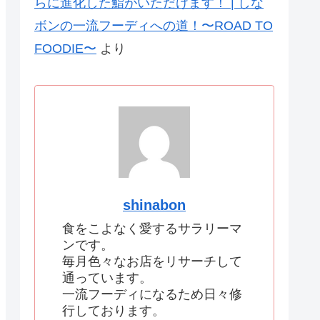
らに進化した鮨がいただけます！ | しな
ボンの一流フーディへの道！〜ROAD TO
FOODIE〜
より
shinabon
食をこよなく愛するサラリーマ
ンです。
毎月色々なお店をリサーチして
通っています。
一流フーディになるため日々修
行しております。