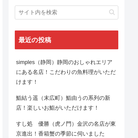
最近の投稿
simples（静岡）静岡のおしゃれエリア
にある名店！こだわりの魚料理がいただ
けます！
鮨結う遥（末広町）鮨由うの系列の新
店！楽しいお鮨がいただけます！
すし処 優勝（虎ノ門）金沢の名店が東
京進出！香箱蟹の季節に伺いました