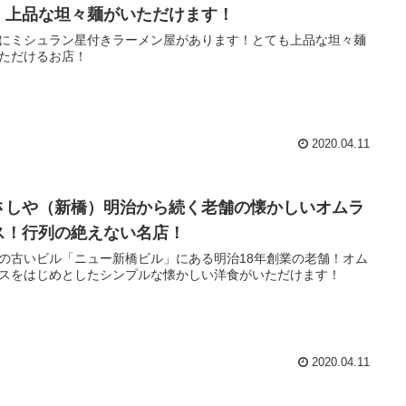
！上品な坦々麺がいただけます！
にミシュラン星付きラーメン屋があります！とても上品な坦々麺
ただけるお店！
2020.04.11
さしや（新橋）明治から続く老舗の懐かしいオムラ
ス！行列の絶えない名店！
の古いビル「ニュー新橋ビル」にある明治18年創業の老舗！オム
スをはじめとしたシンプルな懐かしい洋食がいただけます！
2020.04.11