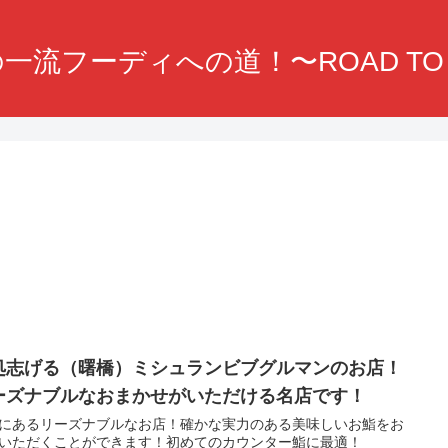
一流フーディへの道！〜ROAD TO F
処志げる（曙橋）ミシュランビブグルマンのお店！
ーズナブルなおまかせがいただける名店です！
にあるリーズナブルなお店！確かな実力のある美味しいお鮨をお
いただくことができます！初めてのカウンター鮨に最適！