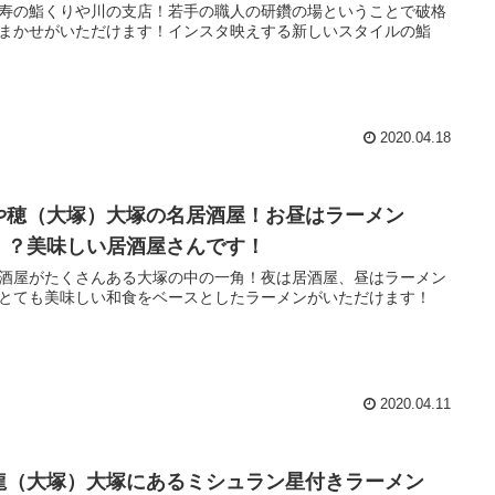
寿の鮨くりや川の支店！若手の職人の研鑽の場ということで破格
まかせがいただけます！インスタ映えする新しいスタイルの鮨
2020.04.18
や穂（大塚）大塚の名居酒屋！お昼はラーメン
！？美味しい居酒屋さんです！
酒屋がたくさんある大塚の中の一角！夜は居酒屋、昼はラーメン
とても美味しい和食をベースとしたラーメンがいただけます！
2020.04.11
龍（大塚）大塚にあるミシュラン星付きラーメン