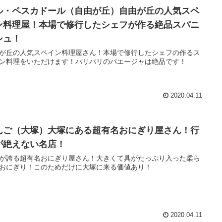
ル・ペスカドール（自由が丘）自由が丘の人気スペ
ン料理屋！本場で修行したシェフが作る絶品スパニ
シュ！
が丘の人気スペイン料理屋さん！本場で修行したシェフの作るス
ン料理をいただけます！パリパリのパエージャは絶品です！
2020.04.11
んご（大塚）大塚にある超有名おにぎり屋さん！行
が絶えない名店！
が誇る超有名おにぎり屋さん！大きくて具がたっぷり入った柔ら
おにぎり！このためだけに大塚に来る価値あり！
2020.04.11