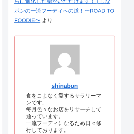
らに進化した鮨がいただけます！ | しな
ボンの一流フーディへの道！〜ROAD TO
FOODIE〜
より
shinabon
食をこよなく愛するサラリーマ
ンです。
毎月色々なお店をリサーチして
通っています。
一流フーディになるため日々修
行しております。