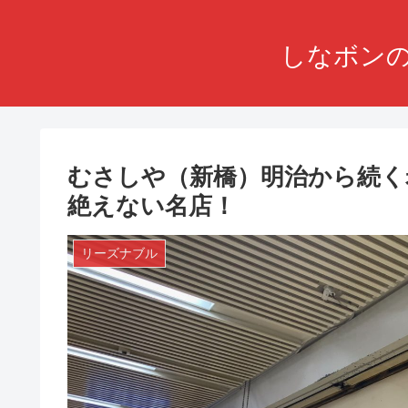
しなボンの
むさしや（新橋）明治から続く
絶えない名店！
リーズナブル