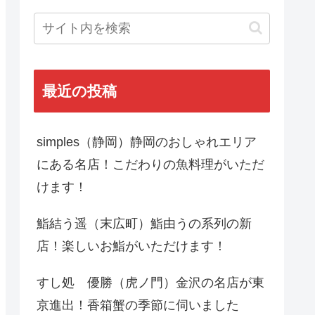
最近の投稿
simples（静岡）静岡のおしゃれエリア
にある名店！こだわりの魚料理がいただ
けます！
鮨結う遥（末広町）鮨由うの系列の新
店！楽しいお鮨がいただけます！
すし処 優勝（虎ノ門）金沢の名店が東
京進出！香箱蟹の季節に伺いました