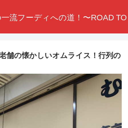
一流フーディへの道！〜ROAD TO F
老舗の懐かしいオムライス！行列の