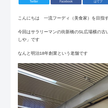
Twitter
Facebook
はてブ
こんにちは 一流フーディ（美食家）を目指
今回はサラリーマンの街新橋のSL広場横の古
しや」です
なんと明治18年創業という老舗です