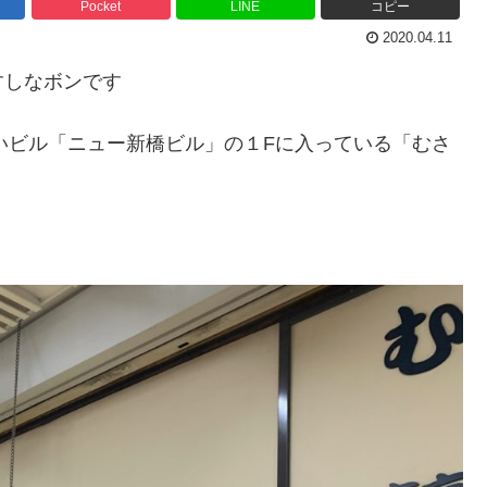
Pocket
LINE
コピー
2020.04.11
すしなボンです
いビル「ニュー新橋ビル」の１Fに入っている「むさ