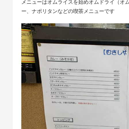
メニューはオムライスを始めオムドライ（オ
ー、ナポリタンなどの喫茶メニューです