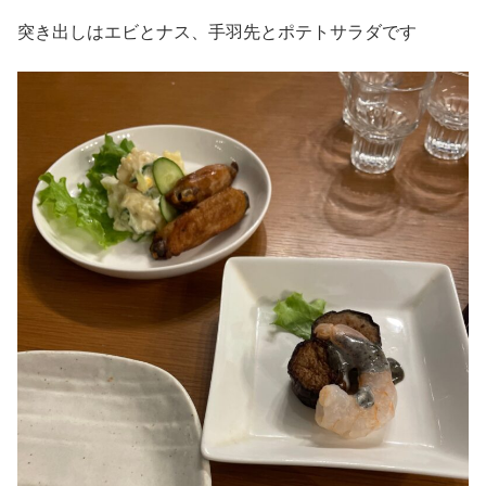
突き出しはエビとナス、手羽先とポテトサラダです