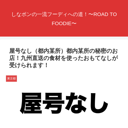
しなボンの一流フーディへの道！〜ROAD TO
FOODIE〜
屋号なし（都内某所）都内某所の秘密のお
店！九州直送の食材を使ったおもてなしが
受けられます！
東京都