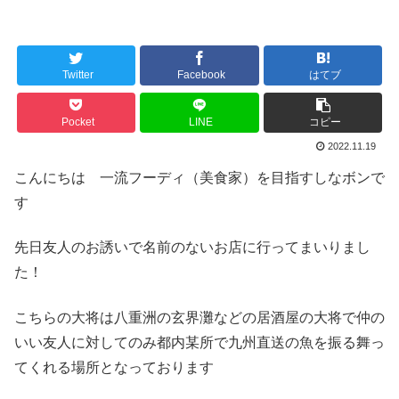
Twitter
Facebook
はてブ
Pocket
LINE
コピー
2022.11.19
こんにちは 一流フーディ（美食家）を目指すしなボンで
す
先日友人のお誘いで名前のないお店に行ってまいりまし
た！
こちらの大将は八重洲の玄界灘などの居酒屋の大将で仲の
いい友人に対してのみ都内某所で九州直送の魚を振る舞っ
てくれる場所となっております