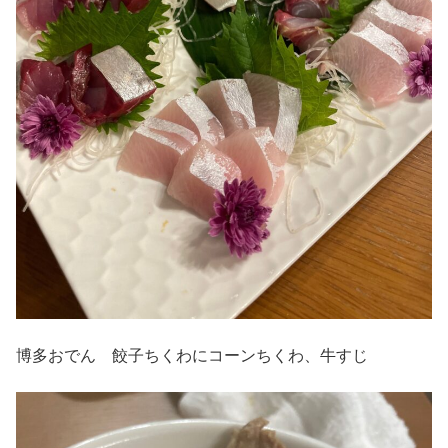
博多おでん 餃子ちくわにコーンちくわ、牛すじ