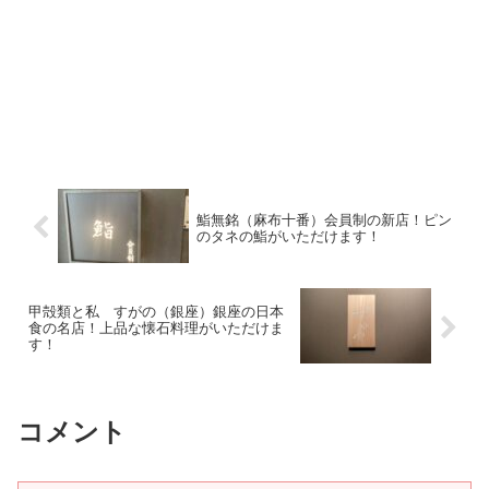
鮨無銘（麻布十番）会員制の新店！ピン
のタネの鮨がいただけます！
甲殻類と私 すがの（銀座）銀座の日本
食の名店！上品な懐石料理がいただけま
す！
コメント