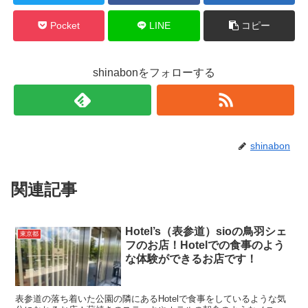
Pocket
LINE
コピー
shinabonをフォローする
shinabon
関連記事
Hotel’s（表参道）sioの鳥羽シェ
東京都
フのお店！Hotelでの食事のよう
な体験ができるお店です！
表参道の落ち着いた公園の隣にあるHotelで食事をしているような気