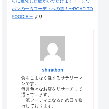
らに進化した鮨がいただけます！ | しな
ボンの一流フーディへの道！〜ROAD TO
FOODIE〜
より
shinabon
食をこよなく愛するサラリーマ
ンです。
毎月色々なお店をリサーチして
通っています。
一流フーディになるため日々修
行しております。