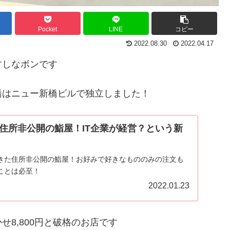
Pocket
LINE
コピー
2022.08.30
2022.04.17
すしなボンです
橋はニュー新橋ビルで独立しました！
住所非公開の鮨屋！IT企業が経営？という新
できた住所非公開の鮨屋！お好みで好きなもののみの注文も
ことは必至！
2022.01.23
8,800円と破格のお店です