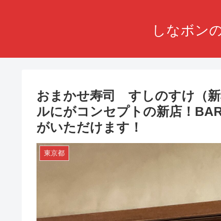
しなボンの
おまかせ寿司 すしのすけ（新
ルにがコンセプトの新店！BA
がいただけます！
東京都