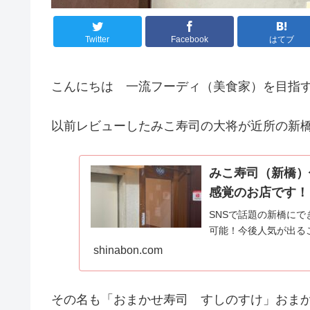
Twitter
Facebook
はてブ
こんにちは 一流フーディ（美食家）を目指
以前レビューしたみこ寿司の大将が近所の新
みこ寿司（新橋）
感覚のお店です！
SNSで話題の新橋に
可能！今後人気が出る
shinabon.com
その名も「おまかせ寿司 すしのすけ」おまかせ