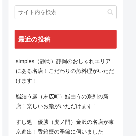
最近の投稿
simples（静岡）静岡のおしゃれエリア
にある名店！こだわりの魚料理がいただ
けます！
鮨結う遥（末広町）鮨由うの系列の新
店！楽しいお鮨がいただけます！
すし処 優勝（虎ノ門）金沢の名店が東
京進出！香箱蟹の季節に伺いました