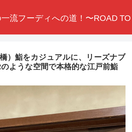
一流フーディへの道！〜ROAD TO F
橋）鮨をカジュアルに、リーズナブ
Rのような空間で本格的な江戸前鮨