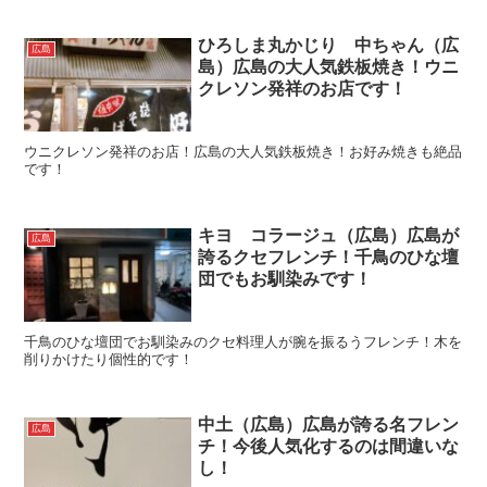
ひろしま丸かじり 中ちゃん（広
広島
島）広島の大人気鉄板焼き！ウニ
クレソン発祥のお店です！
ウニクレソン発祥のお店！広島の大人気鉄板焼き！お好み焼きも絶品
です！
キヨ コラージュ（広島）広島が
広島
誇るクセフレンチ！千鳥のひな壇
団でもお馴染みです！
千鳥のひな壇団でお馴染みのクセ料理人が腕を振るうフレンチ！木を
削りかけたり個性的です！
中土（広島）広島が誇る名フレン
広島
チ！今後人気化するのは間違いな
し！