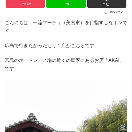
Pocket
LINE
コピー
2022.02.23
こんにちは 一流フーディ（美食家）を目指すしなボンで
す
広島で行きたかったもう１店がこちらです
宮島のボートレース場の近くの民家にあるお店「AKAI」
です