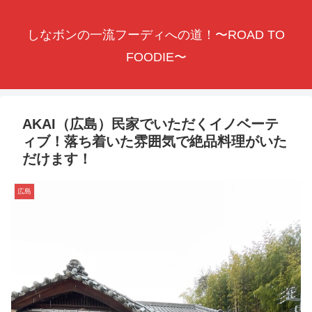
しなボンの一流フーディへの道！〜ROAD TO
FOODIE〜
AKAI（広島）民家でいただくイノベーテ
ィブ！落ち着いた雰囲気で絶品料理がいた
だけます！
広島