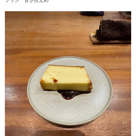
プリン 甘さ控えめ