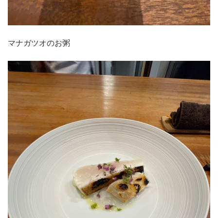
マナガツオのお粥