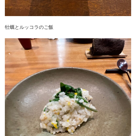
牡蠣とルッコラのご飯