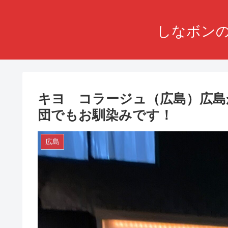
しなボンの
キヨ コラージュ（広島）広島
団でもお馴染みです！
広島