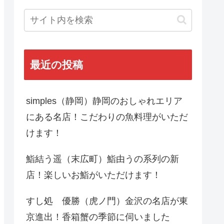
最近の投稿
simples（静岡）静岡のおしゃれエリア
にある名店！こだわりの魚料理がいただ
けます！
鮨結う遥（末広町）鮨由うの系列の新
店！楽しいお鮨がいただけます！
すし処 優勝（虎ノ門）金沢の名店が東
京進出！香箱蟹の季節に伺いました