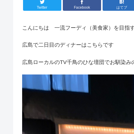
Twitter
Facebook
はてブ
こんにちは 一流フーディ（美食家）を目指
広島で二日目のディナーはこちらです
広島ローカルのTV千鳥のひな壇団でお馴染み