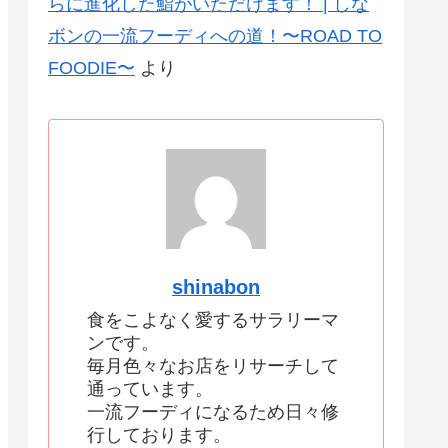
らに進化した鮨がいただけます！ | しな
ボンの一流フーディへの道！〜ROAD TO
FOODIE〜
より
shinabon
食をこよなく愛するサラリーマ
ンです。
毎月色々なお店をリサーチして
通っています。
一流フーディになるため日々修
行しております。