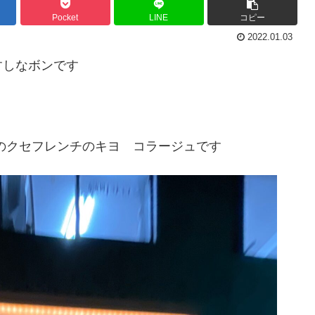
Pocket
LINE
コピー
2022.01.03
すしなボンです
のクセフレンチのキヨ コラージュです