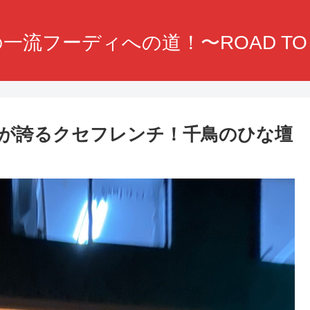
一流フーディへの道！〜ROAD TO F
が誇るクセフレンチ！千鳥のひな壇