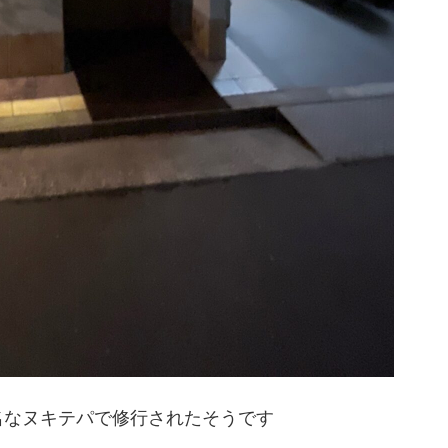
名なヌキテパで修行されたそうです