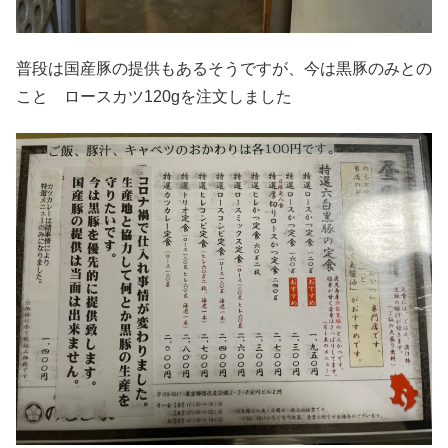
普段は国産豚の提供もあるそうですが、今は黒豚のみとの
こと ロースカツ120gを注文しました