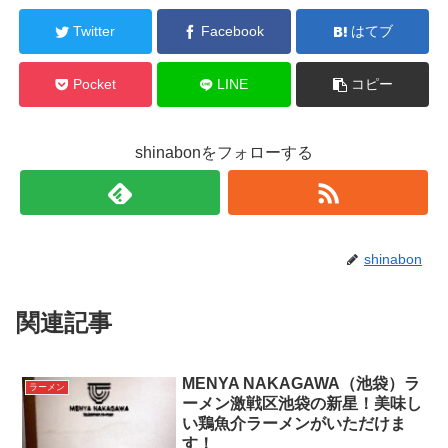
Twitter
Facebook
はてブ
Pocket
LINE
コピー
shinabonをフォローする
shinabon
関連記事
MENYA NAKAGAWA（池袋）ラ
ラーメン
ーメン激戦区池袋の新星！美味し
い鶏魚介ラーメンがいただけま
す！