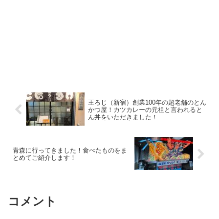
王ろじ（新宿）創業100年の超老舗のとん
かつ屋！カツカレーの元祖と言われると
ん丼をいただきました！
青森に行ってきました！食べたものをま
とめてご紹介します！
コメント