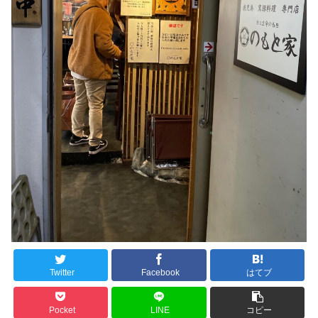
Twitter
Facebook
はてブ
Pocket
LINE
コピー