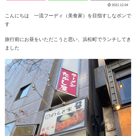
2021.12.04
こんにちは 一流フーディ（美食家）を目指すしなボンで
す
旅行前にお昼をいただこうと思い、浜松町でランチしてき
ました