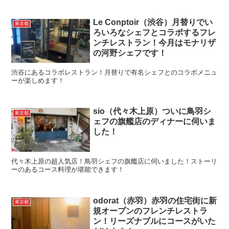
Le Conptoir（渋谷）月替りでい
東京都
ろいろなシェフとコラボするフレ
ンチレストラン！今月はモナリザ
の河野シェフです！
渋谷にあるコラボレストラン！月替りで有名シェフとのコラボメニュ
ーが楽しめます！
sio（代々木上原）ついに鳥羽シ
東京都
ェフの旗艦店のディナーに伺いま
した！
代々木上原の超人気店！鳥羽シェフの旗艦店に伺いました！ストーリ
ーのあるコース料理が堪能できます！
odorat（赤羽）赤羽の住宅街に新
東京都
規オープンのフレンチレストラ
ン！リーズナブルにコースがいた