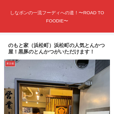
しなボンの一流フーディへの道！〜ROAD TO
FOODIE〜
のもと家（浜松町）浜松町の人気とんかつ
屋！黒豚のとんかつがいただけます！
東京都