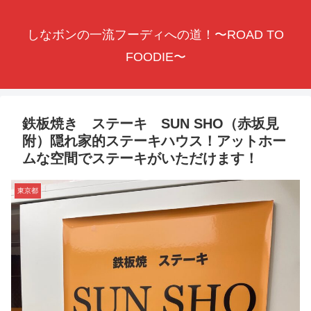
しなボンの一流フーディへの道！〜ROAD TO
FOODIE〜
鉄板焼き ステーキ SUN SHO（赤坂見
附）隠れ家的ステーキハウス！アットホー
ムな空間でステーキがいただけます！
東京都