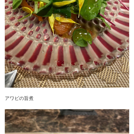
アワビの旨煮