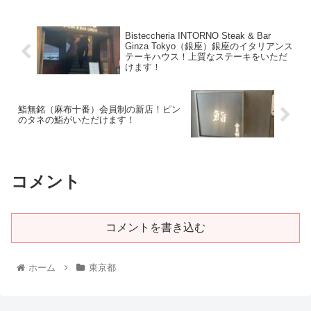
Bisteccheria INTORNO Steak & Bar
Ginza Tokyo（銀座）銀座のイタリアンス
テーキハウス！上質なステーキをいただ
けます！
鮨無銘（麻布十番）会員制の新店！ピン
のタネの鮨がいただけます！
コメント
コメントを書き込む
ホーム
東京都