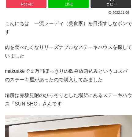
Pocket
LINE
コピー
2022.11.06
こんにちは 一流フーディ（美食家）を目指すしなボンで
す
肉を食べたくなりリーズナブルなステーキハウスを探して
いました
makuakeで１万円ぽっきりの飲み放題込みというコスパ
のステーキ屋があったので購入してみました
場所は赤坂見附のひっそりとした場所にあるステーキハウ
ス「SUN SHO」さんです