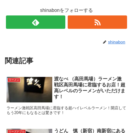
shinabonをフォローする
shinabon
関連記事
渡なべ （高田馬場）ラーメン激
ラーメン
戦区高田馬場に君臨するお店！超
高レベルのラーメンがいただけま
す！
ラーメン激戦区高田馬場に君臨する超ハイレベルラーメン！開店して
もう20年にもなるとは驚きです！
うどん 慎（新宿）南新宿にある
リーズナブル