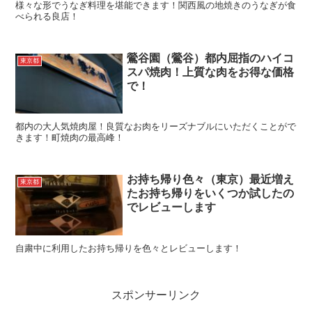
様々な形でうなぎ料理を堪能できます！関西風の地焼きのうなぎが食
べられる良店！
鶯谷園（鶯谷）都内屈指のハイコ
東京都
スパ焼肉！上質な肉をお得な価格
で！
都内の大人気焼肉屋！良質なお肉をリーズナブルにいただくことがで
きます！町焼肉の最高峰！
お持ち帰り色々（東京）最近増え
東京都
たお持ち帰りをいくつか試したの
でレビューします
自粛中に利用したお持ち帰りを色々とレビューします！
スポンサーリンク