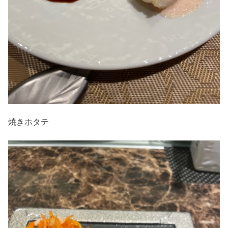
焼きホタテ