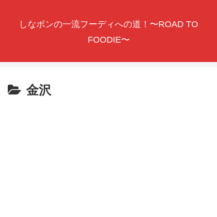
しなボンの一流フーディへの道！〜ROAD TO
FOODIE〜
金沢