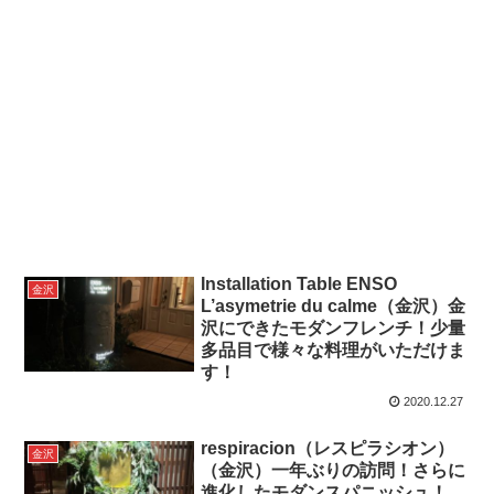
Installation Table ENSO
金沢
L’asymetrie du calme（金沢）金
沢にできたモダンフレンチ！少量
多品目で様々な料理がいただけま
す！
2020.12.27
respiracion（レスピラシオン）
金沢
（金沢）一年ぶりの訪問！さらに
進化したモダンスパニッシュ！