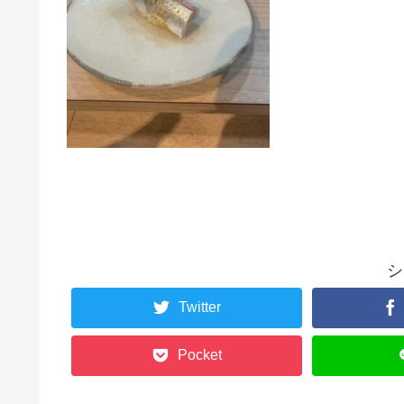
シ
Twitter
Pocket