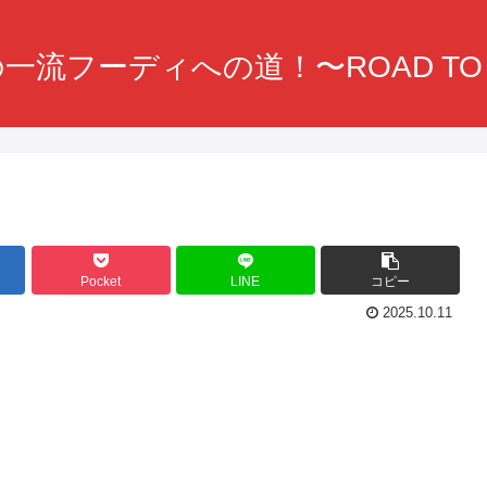
一流フーディへの道！〜ROAD TO F
Pocket
LINE
コピー
2025.10.11