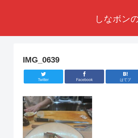
しなボンの
IMG_0639
Twitter
Facebook
はてブ