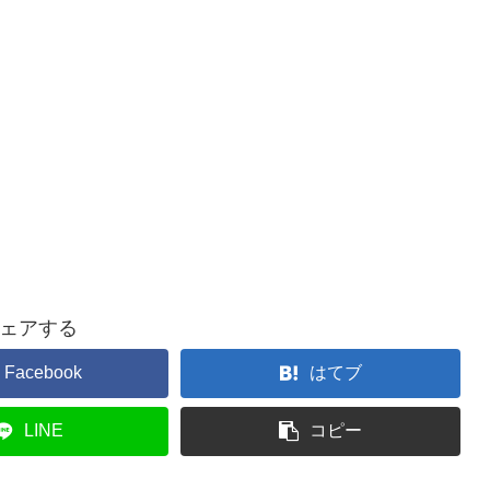
ェアする
Facebook
はてブ
LINE
コピー