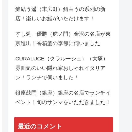
鮨結う遥（末広町）鮨由うの系列の新
店！楽しいお鮨がいただけます！
すし処 優勝（虎ノ門）金沢の名店が東
京進出！香箱蟹の季節に伺いました
CURALUCE（クラルーシェ）（大塚）
雰囲気のいい隠れ家おしゃれイタリア
ン！ランチで伺いました！
銀座鼓門（銀座）銀座の名店でランチイ
ベント！旬のサンマをいただきました！
最近のコメント