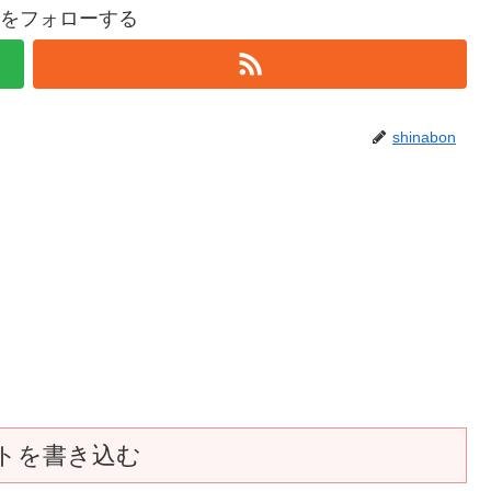
bonをフォローする
shinabon
トを書き込む