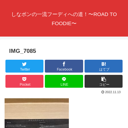
しなボンの一流フーディへの道！〜ROAD TO
FOODIE〜
IMG_7085
Twitter
Facebook
はてブ
Pocket
LINE
コピー
2022.11.13