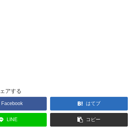
ェアする
Facebook
はてブ
LINE
コピー