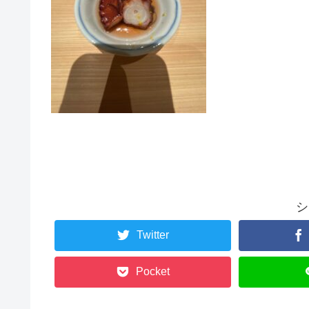
シ
Twitter
Pocket