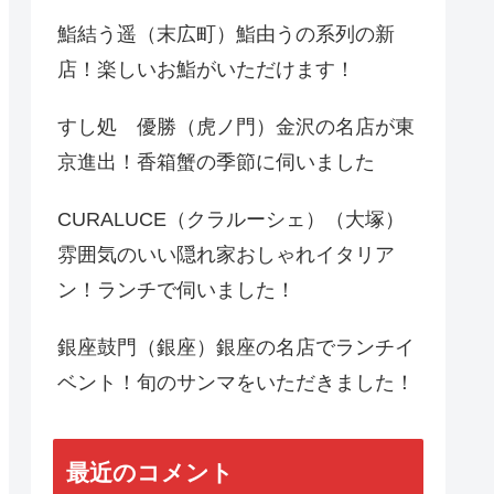
鮨結う遥（末広町）鮨由うの系列の新
店！楽しいお鮨がいただけます！
すし処 優勝（虎ノ門）金沢の名店が東
京進出！香箱蟹の季節に伺いました
CURALUCE（クラルーシェ）（大塚）
雰囲気のいい隠れ家おしゃれイタリア
ン！ランチで伺いました！
銀座鼓門（銀座）銀座の名店でランチイ
ベント！旬のサンマをいただきました！
最近のコメント