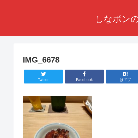
しなボンの
IMG_6678
Twitter
Facebook
はてブ