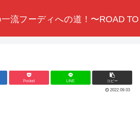
一流フーディへの道！〜ROAD TO F
Pocket
LINE
コピー
2022.09.03