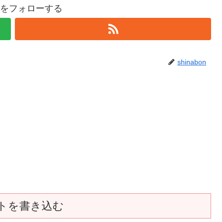
bonをフォローする
shinabon
トを書き込む