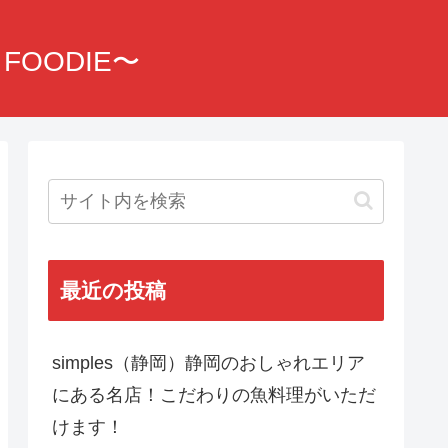
OODIE〜
最近の投稿
simples（静岡）静岡のおしゃれエリア
にある名店！こだわりの魚料理がいただ
けます！