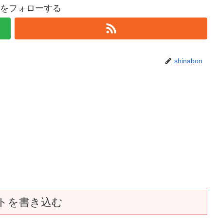
bonをフォローする
shinabon
トを書き込む