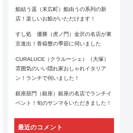
鮨結う遥（末広町）鮨由うの系列の新
店！楽しいお鮨がいただけます！
すし処 優勝（虎ノ門）金沢の名店が東
京進出！香箱蟹の季節に伺いました
CURALUCE（クラルーシェ）（大塚）
雰囲気のいい隠れ家おしゃれイタリア
ン！ランチで伺いました！
銀座鼓門（銀座）銀座の名店でランチイ
ベント！旬のサンマをいただきました！
最近のコメント