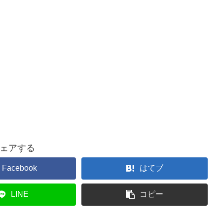
ェアする
Facebook
はてブ
LINE
コピー