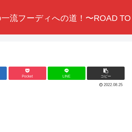
一流フーディへの道！〜ROAD TO F
Pocket
LINE
コピー
2022.08.25