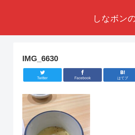
しなボンの
IMG_6630
Twitter
Facebook
はてブ