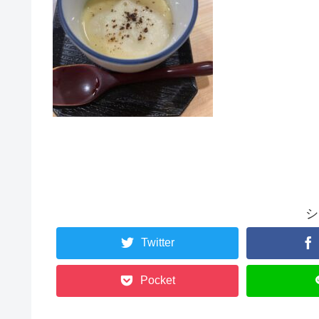
シ
Twitter
Pocket