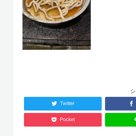
シ
Twitter
Pocket