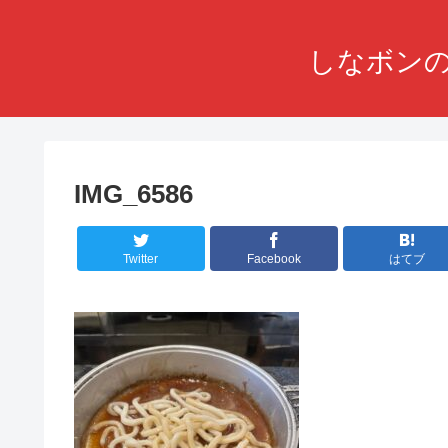
しなボンの
IMG_6586
Twitter
Facebook
はてブ