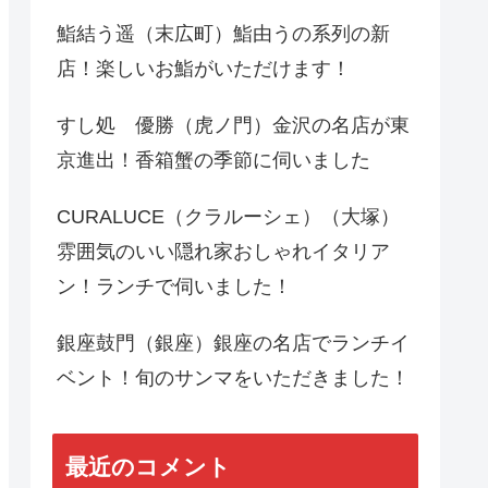
鮨結う遥（末広町）鮨由うの系列の新
店！楽しいお鮨がいただけます！
すし処 優勝（虎ノ門）金沢の名店が東
京進出！香箱蟹の季節に伺いました
CURALUCE（クラルーシェ）（大塚）
雰囲気のいい隠れ家おしゃれイタリア
ン！ランチで伺いました！
銀座鼓門（銀座）銀座の名店でランチイ
ベント！旬のサンマをいただきました！
最近のコメント