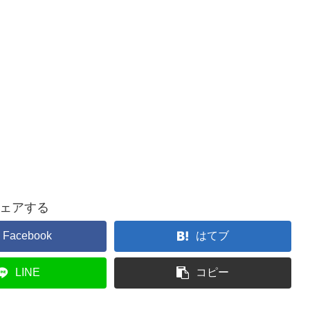
ェアする
Facebook
はてブ
LINE
コピー