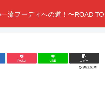
一流フーディへの道！〜ROAD TO F
Pocket
LINE
コピー
2022.08.04