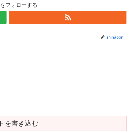
bonをフォローする
shinabon
トを書き込む